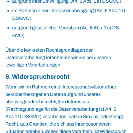
aufgrund Ihrer Einwilligung (Art. 6 Abs. 1 a) DSGVO)
im Rahmen einer Interessenabwägung (Art. 6 Abs. 1 f)
DSGVO)
aufgrund gesetzlicher Vorgaben (Art. 6 Abs. 1 c) DS-
GVO)
Über die konkreten Rechtsgrundlagen der
Datenverarbeitung informieren wir Sie bei unseren
jeweiligen Verarbeitungen.
6. Widerspruchsrecht
Wenn wir im Rahmen einer Interessenabwägung Ihre
personenbezogenen Daten aufgrund unseres
überwiegenden berechtigten Interesses
(Rechtsgrundlage für die Datenverarbeitung ist Art. 6
Abs.1 f) DSGVO) verarbeiten, haben Sie das jederzeitige
Recht, aus Gründen, die sich aus Ihrer besonderen
Situation ergeben, gegen diese Verarbeitung Widerspruch