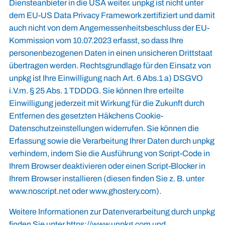
Diensteanbieter in die USA weiter. unpkg ist nicht unter
dem EU-US Data Privacy Framework zertifiziert und damit
auch nicht von dem Angemessenheitsbeschluss der EU-
Kommission vom 10.07.2023 erfasst, so dass Ihre
personenbezogenen Daten in einen unsicheren Drittstaat
übertragen werden. Rechtsgrundlage für den Einsatz von
unpkg ist Ihre Einwilligung nach Art. 6 Abs.1 a) DSGVO
i.V.m. § 25 Abs. 1 TDDDG. Sie können Ihre erteilte
Einwilligung jederzeit mit Wirkung für die Zukunft durch
Entfernen des gesetzten Häkchens
Cookie-
Datenschutzeinstellungen
widerrufen. Sie können die
Erfassung sowie die Verarbeitung Ihrer Daten durch unpkg
verhindern, indem Sie die Ausführung von Script-Code in
Ihrem Browser deaktivieren oder einen Script-Blocker in
Ihrem Browser installieren (diesen finden Sie z. B. unter
www.noscript.net
oder
www.ghostery.com
).
Weitere Informationen zur Datenverarbeitung durch unpkg
finden Sie unter
https://www.unpkg.com
und