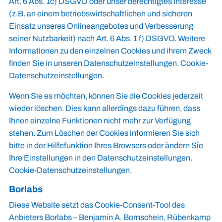
Art. 6 Abs. 1c) DSGVO oder unser berechtigtes Interesse
(z.B. an einem betriebswirtschaftlichen und sicheren
Einsatz unseres Onlineangebotes und Verbesserung
seiner Nutzbarkeit) nach Art. 6 Abs. 1 f) DSGVO. Weitere
Informationen zu den einzelnen Cookies und ihrem Zweck
finden Sie in unseren Datenschutzeinstellungen.
Cookie-
Datenschutzeinstellungen
.
Wenn Sie es möchten, können Sie die Cookies jederzeit
wieder löschen. Dies kann allerdings dazu führen, dass
Ihnen einzelne Funktionen nicht mehr zur Verfügung
stehen. Zum Löschen der Cookies informieren Sie sich
bitte in der Hilfefunktion Ihres Browsers oder ändern Sie
Ihre Einstellungen in den Datenschutzeinstellungen.
Cookie-Datenschutzeinstellungen
.
Borlabs
Diese Website setzt das Cookie-Consent-Tool des
Anbieters Borlabs – Benjamin A. Bornschein, Rübenkamp