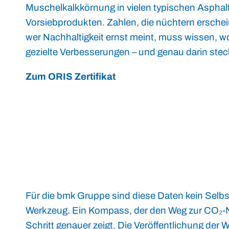
Muschelkalkkörnung in vielen typischen Asphalt
Vorsiebprodukten. Zahlen, die nüchtern ersch
wer Nachhaltigkeit ernst meint, muss wissen, 
gezielte Verbesserungen – und genau darin steckt
Zum ORIS Zertifikat
Für die bmk Gruppe sind diese Daten kein Selbs
Werkzeug. Ein Kompass, der den Weg zur CO₂-Ne
Schritt genauer zeigt. Die Veröffentlichung der W