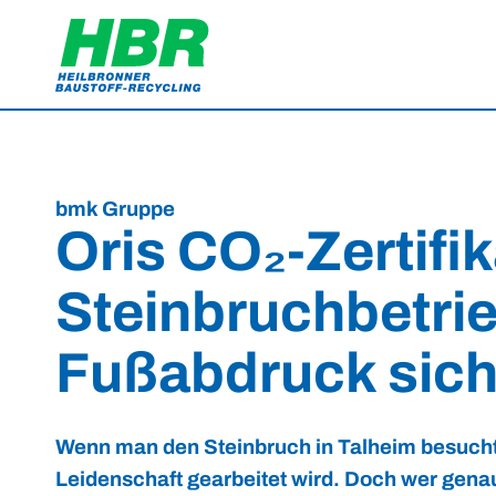
bmk Gruppe
Oris CO₂-Zertifi
Steinbruchbetrie
Fußabdruck sic
Wenn man den Steinbruch in Talheim besucht, 
Leidenschaft gearbeitet wird. Doch wer genau