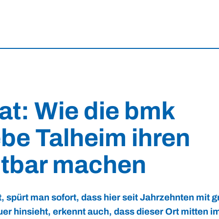
kat: Wie die bmk
be Talheim ihren
htbar machen
spürt man sofort, dass hier seit Jahrzehnten mit g
er hinsieht, erkennt auch, dass dieser Ort mitten 