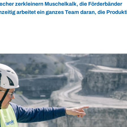
recher zerkleinern Muschelkalk, die Förderbänder
chzeitig arbeitet ein ganzes Team daran, die Produkt