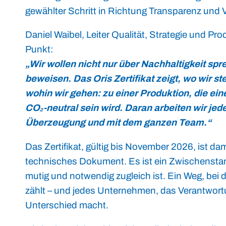
gewählter Schritt in Richtung Transparenz und 
Daniel Waibel, Leiter Qualität, Strategie und Pro
Punkt:
„Wir wollen nicht nur über Nachhaltigkeit spr
beweisen. Das Oris Zertifikat zeigt, wo wir st
wohin wir gehen: zu einer Produktion, die ein
CO₂-neutral sein wird. Daran arbeiten wir jede
Überzeugung und mit dem ganzen Team.“
Das Zertifikat, gültig bis November 2026, ist dam
technisches Dokument. Es ist ein Zwischensta
mutig und notwendig zugleich ist. Ein Weg, be
zählt – und jedes Unternehmen, das Verantwor
Unterschied macht.