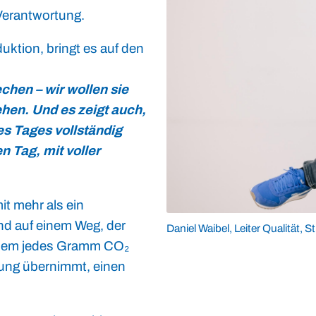
Verantwortung.
duktion, bringt es auf den
echen – wir wollen sie
ehen. Und es zeigt auch,
es Tages vollständig
n Tag, mit voller
it mehr als ein
nd auf einem Weg, der
Daniel Waibel, Leiter Qualität, 
i dem jedes Gramm CO₂
tung übernimmt, einen