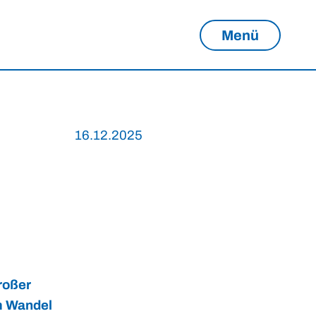
Menü
16.12.2025
roßer
im Wandel