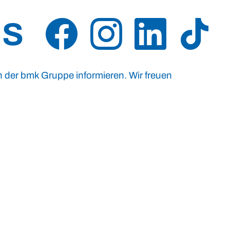
US
n der bmk Gruppe informieren. Wir freuen